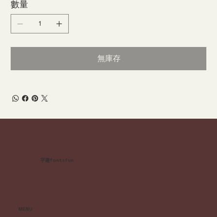
數量
無庫存
字趣fontsfun
MENU