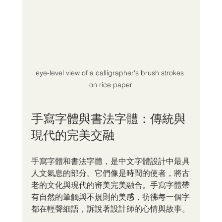
eye-level view of a calligrapher's brush strokes 
on rice paper
手寫字體與書法字體：傳統與
現代的完美交融
手寫字體和書法字體，是中文字體設計中最具
人文氣息的部分。它們像是時間的使者，將古
老的文化與現代的審美完美融合。手寫字體帶
有自然的筆觸與不規則的美感，彷彿每一個字
都在輕聲細語，訴說著設計師的心情與故事。