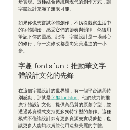
步實現。這種結合傳統與現代的創作方式，讓
字體設計充滿了無限可能。
如果你也想嘗試字體創作，不妨從觀察生活中
的字體開始，感受它們的節奏與韻律，然後用
筆記下你的靈感。記得，字體設計是一場耐心
的修行，每一次修改都是向完美邁進的一小
步。
字趣 fontsfun：推動華文字
體設計文化的先鋒
在這個字體設計的世界裡，有一個平台讓我特
別感動，那就是
字趣 fontsfun
。他們致力於推
廣字體設計文化，提供高品質的原創字型，並
透過募資模式支持更多獨特字型的創作。這種
模式不僅讓設計師有更多資源去實現夢想，也
讓更多人能夠欣賞並使用這些美麗的字體。