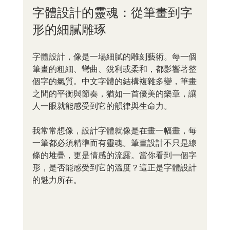
字體設計的靈魂：從筆畫到字
形的細膩雕琢
字體設計，像是一場細膩的雕刻藝術。每一個
筆畫的粗細、彎曲、銳利或柔和，都影響著整
個字的氣質。中文字體的結構複雜多變，筆畫
之間的平衡與節奏，猶如一首優美的樂章，讓
人一眼就能感受到它的韻律與生命力。
我常常想像，設計字體就像是在畫一幅畫，每
一筆都必須精準而有靈魂。筆畫設計不只是線
條的堆疊，更是情感的流露。當你看到一個字
形，是否能感受到它的溫度？這正是字體設計
的魅力所在。