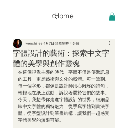
Home
wenchi lee
4月7日
讀畢需時 4 分鐘
字體設計的藝術：探索中文字
體的美學與創作靈魂
在這個視覺主導的時代，字體不僅是傳遞訊息
的工具，更是藝術與文化的載體。每一筆劃、
每一個字形，都像是設計師用心雕琢的詩句，
輕輕地在紙上跳動，訴說著屬於它們的故事。
今天，我想帶你走進字體設計的世界，細細品
味中文字體的獨特魅力，從手寫字體到書法字
體，從字型設計到筆畫結構，讓我們一起感受
字體美學的無限可能。