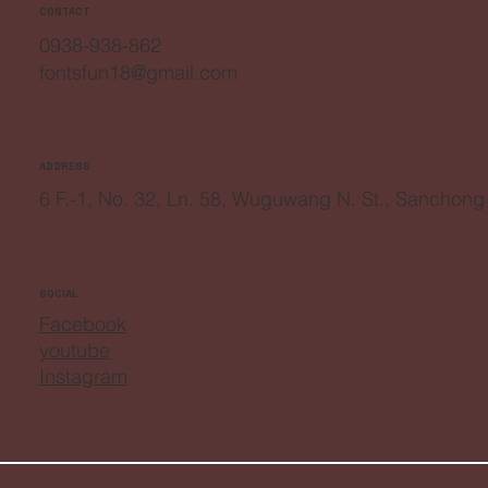
CONTACT
0938-938-862
fontsfun18@gmail.com
ADDRESS
6 F.-1, No. 32, Ln. 58, Wuguwang N. St., Sanchong
SOCIAL
Facebook
youtube
Instagram