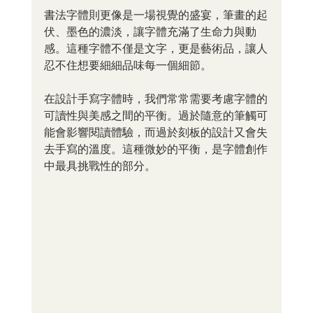
書法字體則更像是一場視覺的盛宴，筆畫的起
伏、墨色的濃淡，讓字體充滿了生命力與動
感。這種字體不僅是文字，更是藝術品，讓人
忍不住想要細細品味每一個細節。
在設計手寫字體時，我們常常需要考慮字體的
可讀性與美感之間的平衡。過於隨意的筆觸可
能會影響閱讀體驗，而過於刻板的設計又會失
去手寫的溫度。這種微妙的平衡，是字體創作
中最具挑戰性的部分。