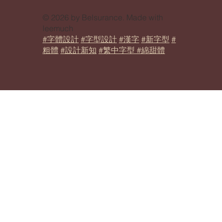
© 2026 by Belsurance. Made with
leemuch
#字體設計
#字型設計
#漢字
#新字型
#
粗體
#設計新知
#繁中字型 #綿甜體