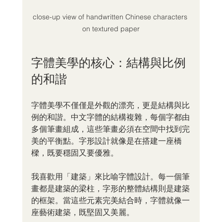
close-up view of handwritten Chinese characters 
on textured paper
字體美學的核心：結構與比例
的和諧
字體美學不僅僅是外觀的漂亮，更是結構與比
例的和諧。中文字體的結構複雜，每個字都由
多個筆畫組成，這些筆畫必須在空間中找到完
美的平衡點。字形設計就像是在搭建一座橋
樑，既要穩固又要優雅。
我喜歡用「建築」來比喻字體設計。每一個筆
畫都是建築的梁柱，字形的整體結構則是建築
的框架。當這些元素完美結合時，字體就像一
座藝術建築，既堅固又美麗。