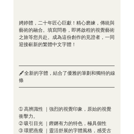
娉婷體，二十年匠心巨獻！精心磨練，傳統與
藝術的融合。填寫問卷，即將啟程的視覺藝術
之旅等您共赴。成為這份創作的見證者，一同
迎接嶄新的繁體中文字體！
━━━━━━━━━━━━━━━━━━━━
🖋全新的字體，結合了優雅的筆劃和獨特的線
條 
━━━━━━━━━━━━━━━━━━━━
➀ 高辨識性 ｜強烈的視覺印象，原始的視覺
衝擊力。
➁ 吸引目光 ｜鏗鏘有力的特色，極具個性
➂ 環肥燕瘦 ｜靈活舒展的字體風格，感受古