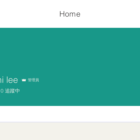
Home
i lee
管理員
0
追蹤中