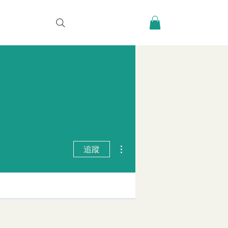
更多動作
追蹤