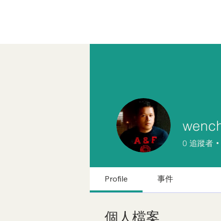
wench
0
追蹤者
Profile
事件
個人檔案