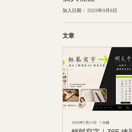
加入日期： 2023年9月8日
文章
2026年7月31日
∙
1
分鐘
輕鬆寫字｜365 練