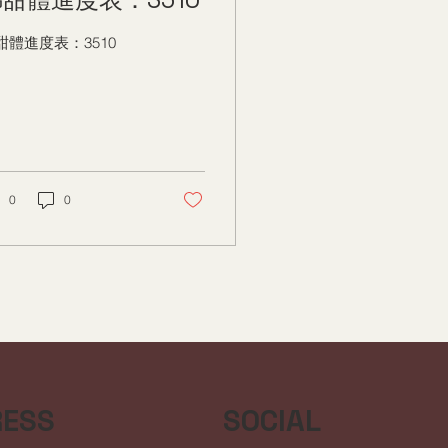
甜體進度表：3510
0
0
RESS
SOCIAL