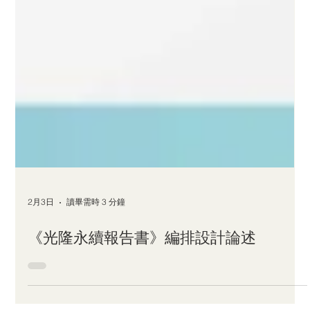
2月3日
讀畢需時 3 分鐘
《光隆永續報告書》編排設計論述