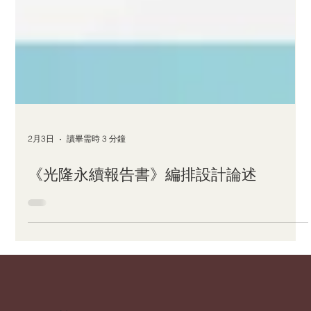
2月3日
讀畢需時 3 分鐘
《光隆永續報告書》編排設計論述