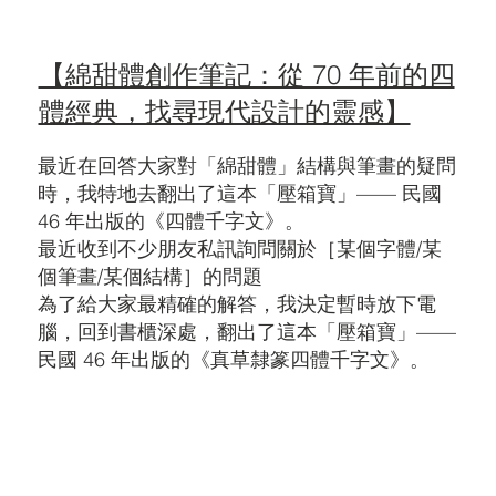
【綿甜體創作筆記：從 70 年前的四
體經典，找尋現代設計的靈感】
最近在回答大家對「綿甜體」結構與筆畫的疑問
時，我特地去翻出了這本「壓箱寶」—— 民國
46 年出版的《四體千字文》。
最近收到不少朋友私訊詢問關於［某個字體/某
個筆畫/某個結構］的問題
為了給大家最精確的解答，我決定暫時放下電
腦，回到書櫃深處，翻出了這本「壓箱寶」——
民國 46 年出版的《真草隸篆四體千字文》。