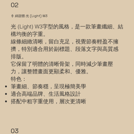
02
🍦 綿甜體‧光 (Light) W3
光 (Light) W3字型的風格，是一款筆畫纖細、結
構均衡的字重。
線條細緻清晰，留白充足，視覺節奏輕盈不擁
擠，特別適合用於副標題、段落文字與高質感
排版。
它保留了明體的清晰骨架，同時減少筆畫壓
力，讓整體畫面更顯柔和、優雅。
特色：
筆畫細、節奏穩，呈現極簡美學
適合高端品牌、生活風格設計
搭配中粗字重使用，層次更清晰
03