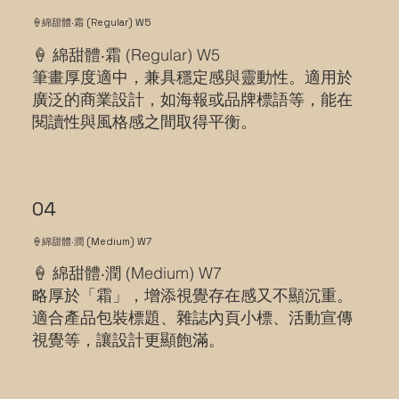
🍦綿甜體‧霜 (Regular) W5
🍦 綿甜體‧霜 (Regular) W5
筆畫厚度適中，兼具穩定感與靈動性。適用於
廣泛的商業設計，如海報或品牌標語等，能在
閱讀性與風格感之間取得平衡。
04
🍦綿甜體‧潤 (Medium) W7
🍦 綿甜體‧潤 (Medium) W7
略厚於「霜」，增添視覺存在感又不顯沉重。
適合產品包裝標題、雜誌內頁小標、活動宣傳
視覺等，讓設計更顯飽滿。