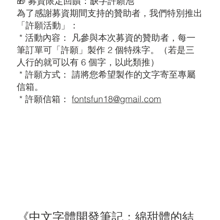
🎁 募資限定回饋：缺字許願池
為了感謝募資期間支持的贊助者，我們特別推出
「許願活動」：
* 活動內容： 凡參與本次募資的贊助者，每一
筆訂單可「許願」製作 2 個特殊字。（若是三
人行的就可以有 6 個字，以此類推）
* 許願方式： 請將您希望製作的文字寄至專屬
信箱。
* 許願信箱：
fontsfun18@gmail.com
《中文字體開發筆記：綿甜體的結