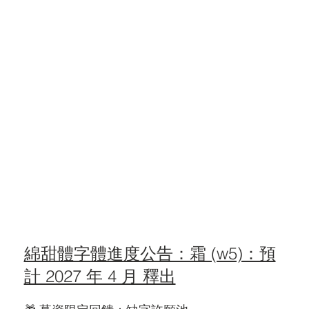
綿甜體字體進度公告：霜 (w5)：預
計 2027 年 4 月 釋出