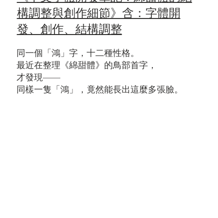
構調整與創作細節》含：字體開
發、創作、結構調整
同一個「鴻」字，十二種性格。
最近在整理《綿甜體》的鳥部首字，
才發現——
同樣一隻「鴻」，竟然能長出這麼多張臉。