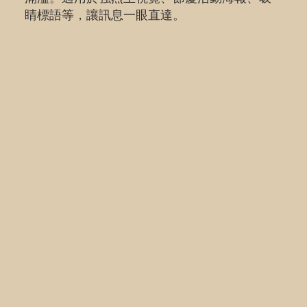
睛標語等，讓訊息一眼直達。